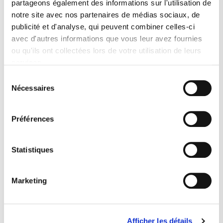
partageons également des informations sur l'utilisation de
notre site avec nos partenaires de médias sociaux, de
publicité et d'analyse, qui peuvent combiner celles-ci
avec d'autres informations que vous leur avez fournies
ou qu'ils ont collectées lors de votre utilisation de leurs
services.
Sélection
Nécessaires
du
consentement
Préférences
Statistiques
DÉCOUVRIR NOS PLANTS
Marketing
Afficher les détails
BACK