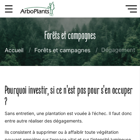
Forêts et campagnes
Dégagement
Accueil
Forêts et campagnes
Pourquoi investir, si ce n'est pas pour s'en occuper
?
Sans entretien, une plantation est vouée à l'échec. Il faut donc
entre autre réaliser des dégagements.
Ils consistent à supprimer ou à affaiblir toute végétation
pouvant empiéter sur l'espace vital et sur l'intensité lumineuse