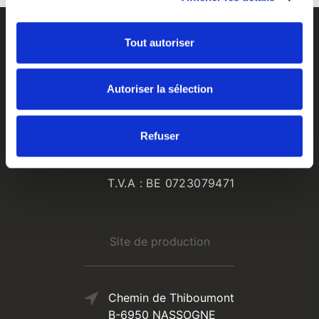
Tout autoriser
Autoriser la sélection
Refuser
Rue de Marche, 42
B-6950 NASSOGNE
T.V.A : BE 0723079471
Site de production
Chemin de Thiboumont
B-6950 NASSOGNE