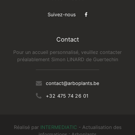
Suivez-nous
Contact
Pour un accueil personnalisé, veuillez contacter
préalablement Simon LINARD de Guertechin
contact@arboplants.be
+32 475 74 26 01
Réalisé par
INTERMEDIATIC
- Actualisation des
informations : Arboplants