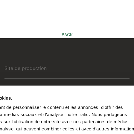
BACK
Site de production
Chemin de Thiboumont
okies.
B-6950 NASSOGNE
t de personnaliser le contenu et les annonces, d'offrir des
aux médias sociaux et d'analyser notre trafic. Nous partageons
Suivez-nous
 sur l'utilisation de notre site avec nos partenaires de médias
'analyse, qui peuvent combiner celles-ci avec d'autres informatio