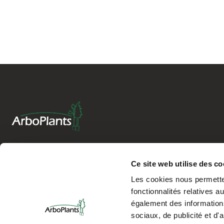
Ce site web utilise des co
Rue de Marche, 42
B-6950 NASSOGNE
Les cookies nous permetten
fonctionnalités relatives 
T.V.A : BE 0723079471
également des informations
sociaux, de publicité et d