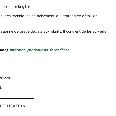
ons contre le gibier.
uel des techniques de boisement' qui reprend en détail les
sionne de grave dégats aux plants. Il convient de les surveiller.
sine).
Intermas-protections-forestières
 20 cm
).
UTILISATION