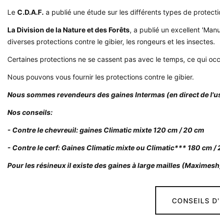
Le
C.D.A.F.
a publié une étude sur les différents types de protecti
La Division de la Nature et des Forêts
, a publié un excellent 'Man
diverses protections contre le gibier, les rongeurs et les insectes.
Certaines protections ne se cassent pas avec le temps, ce qui occa
Nous pouvons vous fournir les protections contre le gibier.
Nous sommes revendeurs des gaines Intermas (en direct de l'u
Nos conseils:
- Contre le chevreuil: gaines Climatic mixte 120 cm / 20 cm
- Contre le cerf: Gaines Climatic mixte ou Climatic*** 180 cm /
Pour les résineux il existe des gaines à large mailles (Maximesh
CONSEILS D'